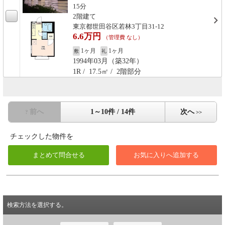
15分
2階建て
東京都世田谷区若林3丁目31-12
6.6万円
（管理費 なし）
1ヶ月
1ヶ月
敷
礼
1994年03月（築32年）
1R / 17.5㎡ / 2階部分
前へ
1～10件 / 14件
次へ
?
>>
チェックした物件を
検索方法を選択する。