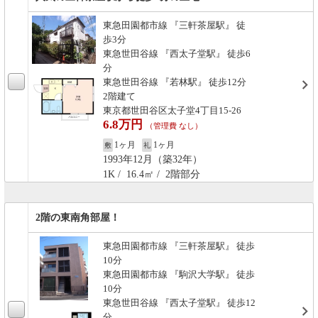
東急田園都市線 『三軒茶屋駅』 徒
歩3分
東急世田谷線 『西太子堂駅』 徒歩6
分
東急世田谷線 『若林駅』 徒歩12分
2階建て
東京都世田谷区太子堂4丁目15-26
6.8万円
（管理費 なし）
1ヶ月
1ヶ月
敷
礼
1993年12月（築32年）
1K / 16.4㎡ / 2階部分
2階の東南角部屋！
東急田園都市線 『三軒茶屋駅』 徒歩
10分
東急田園都市線 『駒沢大学駅』 徒歩
10分
東急世田谷線 『西太子堂駅』 徒歩12
分