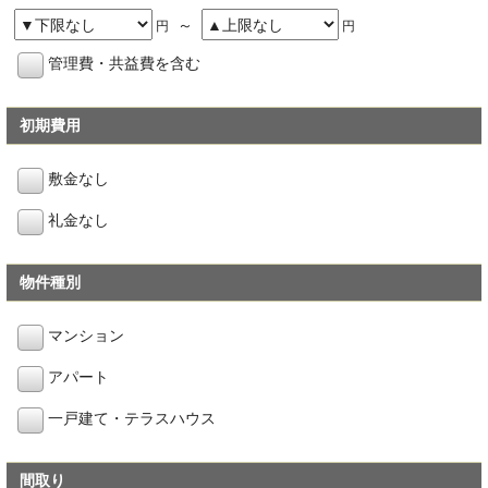
～
円
円
管理費・共益費を含む
初期費用
敷金なし
礼金なし
物件種別
マンション
アパート
一戸建て・テラスハウス
間取り