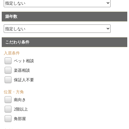
築年数
こだわり条件
入居条件
ペット相談
楽器相談
保証人不要
位置・方角
南向き
2階以上
角部屋