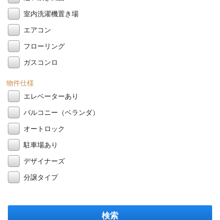
室内洗濯機置き場
エアコン
フローリング
ガスコンロ
物件仕様
エレベーターあり
バルコニー（ベランダ）
オートロック
駐車場あり
デザイナーズ
分譲タイプ