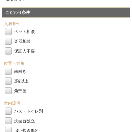
こだわり条件
入居条件
ペット相談
楽器相談
保証人不要
位置・方角
南向き
2階以上
角部屋
室内設備
バス・トイレ別
洗面台独立
追い炊き風呂