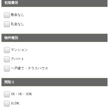
初期費用
敷金なし
礼金なし
物件種別
マンション
アパート
一戸建て・テラスハウス
間取り
1R・1K・1DK
1LDK