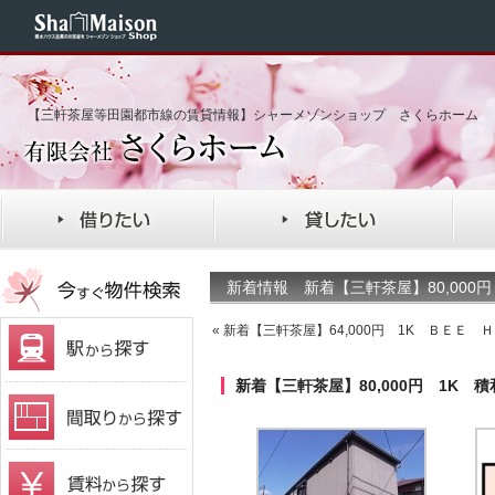
【三軒茶屋等田園都市線の賃貸情報】シャーメゾンショップ さくらホーム
新着情報 新着【三軒茶屋】80,000
«
新着【三軒茶屋】64,000円 1K ＢＥＥ 
新着【三軒茶屋】80,000円 1K 