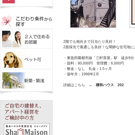
2階でも南向きで日当たり良好！
2面採光で風通しも良好！な閑静な住宅地に
・東急田園都市線「三軒茶屋」駅 徒歩9分
・賃料：80,000円 管理費：6,000円
・敷金：なし 礼金：1.5ヶ月
・築年月：1998年2月
詳細はこちら →
積和ハウス 202