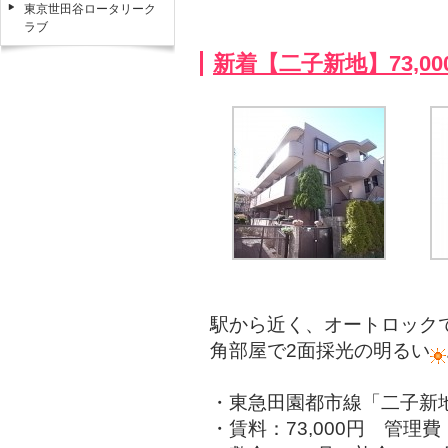
東京世田谷ロータリーク
ラブ
新着【二子新地】73,0
駅から近く、オートロック
角部屋で2面採光の明るい
・東急田園都市線「二子新
・賃料：73,000円 管理