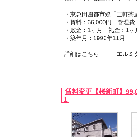
・東急田園都市線「三軒茶
・賃料：66,000円 管理費：
・敷金：1ヶ月 礼金：1ヶ
・築年月：1996年11月
詳細はこちら →
エルミ
賃料変更【桜新町】99,
１