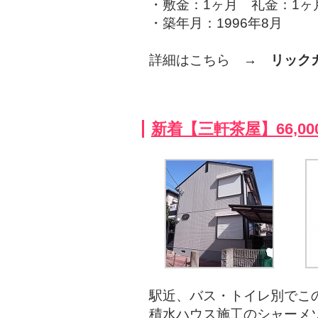
・敷金：1ヶ月 礼金：1ヶ
・築年月：1996年8月
詳細はこちら →
リック
新着【三軒茶屋】66,0
駅近、バス・トイレ別でこ
積水ハウス施工のシャーメ