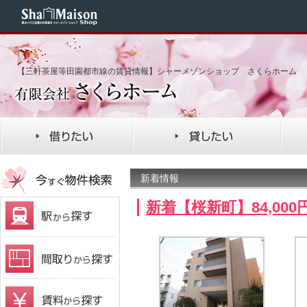
【三軒茶屋等田園都市線の賃貸情報】シャーメゾンショップ さくらホーム
新着情報
新着【桜新町】84,00