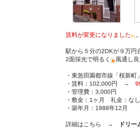
賃料が変更になりました
駅から５分の2DKが９万円
2面採光で明るく
風通し良
・東急田園都市線「桜新町
・賃料：102,000円 →
9
・管理費：3,000円
・敷金：1ヶ月 礼金：な
・築年月：1988年12月
詳細はこちら →
ドリー