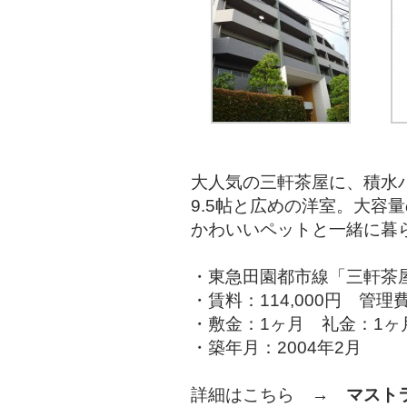
大人気の三軒茶屋に、積水
9.5帖と広めの洋室。大容
かわいいペットと一緒に暮
・東急田園都市線「三軒茶屋
・賃料：114,000円 管理
・敷金：1ヶ月 礼金：1ヶ
・築年月：2004年2月
詳細はこちら →
マスト