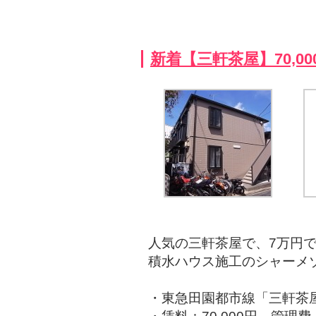
新着【三軒茶屋】70,0
人気の三軒茶屋で、7万円
積水ハウス施工のシャーメ
・東急田園都市線「三軒茶