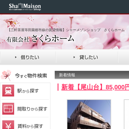
【三軒茶屋等田園都市線の賃貸情報】シャーメゾンショップ さくらホーム
新着情報
新着【尾山台】85,00