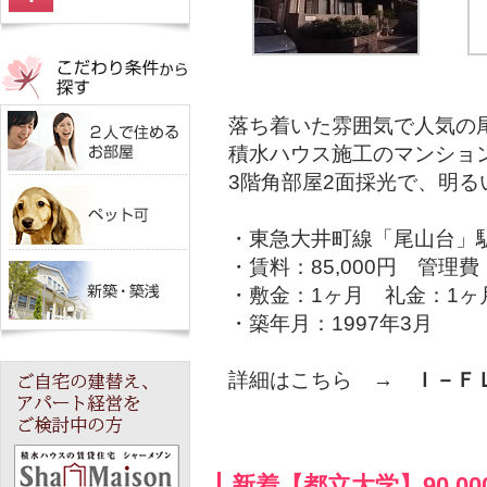
落ち着いた雰囲気で人気の
積水ハウス施工のマンショ
3階角部屋2面採光で、明る
・東急大井町線「尾山台」
・賃料：85,000円 管理費：
・敷金：1ヶ月 礼金：1ヶ
・築年月：1997年3月
詳細はこちら →
Ｉ－Ｆ
新着【都立大学】90,0