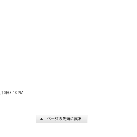
2023年1月
(9)
2022年12月
(6)
2022年11月
(14)
2022年10月
(7)
2022年9月
(12)
2022年8月
(5)
2022年7月
(6)
2022年6月
(14)
2022年5月
(11)
2022年4月
(12)
2022年3月
(14)
月6日8:43 PM
2022年2月
(5)
2022年1月
(12)
2021年12月
(10)
2021年11月
(12)
2021年10月
(6)