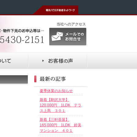
当社へのアクセス
夏季休業のお知らせ
新着【駒沢大学】
120,000円 1LDK テラ
ス上馬 ３０１
新着【三軒茶屋】
165,000円 1LDK 鈴美
マンション ４０１