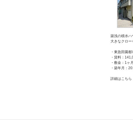
築浅の積水ハ
大きなクロー
・東急田園都
・賃料：141,
・敷金：1ヶ月
・築年月：20
詳細はこち