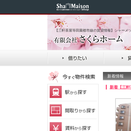
【三軒茶屋等田園都市線の賃貸情報】シャーメ
新着情報
新着【三軒