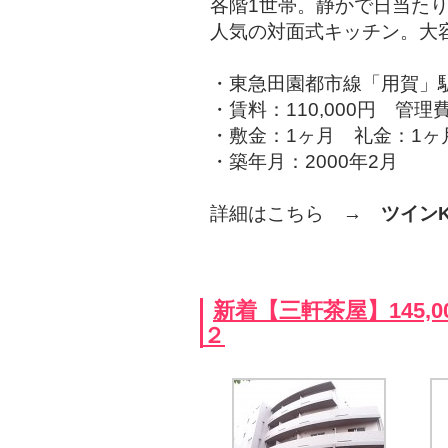
各階1世帯。静かで日当たり
人気の対面式キッチン。大
・東急田園都市線「用賀」駅
・賃料：110,000円 管理費
・敷金：1ヶ月 礼金：1ヶ
・築年月：2000年2月
詳細はこちら →
ツイン
新着【三軒茶屋】145,
２