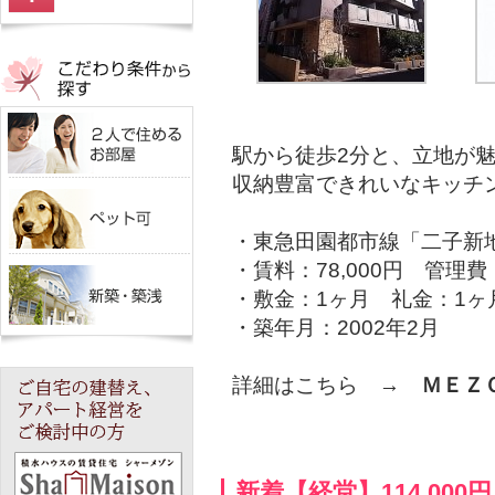
駅から徒歩2分と、立地が魅
収納豊富できれいなキッチ
・東急田園都市線「二子新
・賃料：78,000円 管理費：
・敷金：1ヶ月 礼金：1ヶ
・築年月：2002年2月
詳細はこちら →
ＭＥＺ
新着【経堂】114,0