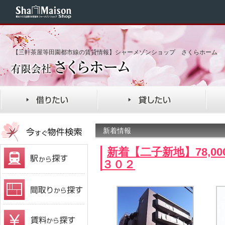
【三軒茶屋等田園都市線の賃貸情報】シャーメゾンショップ さくらホーム
新着情報
新着【二子新地】78,0
３０２