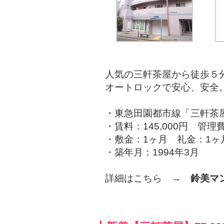
人気の三軒茶屋から徒歩５分
オートロックで安心、安全
・東急田園都市線「三軒茶
・賃料：145,000円 管理費
・敷金：1ヶ月 礼金：1ヶ
・築年月：1994年3月
詳細はこちら →
鈴美マ