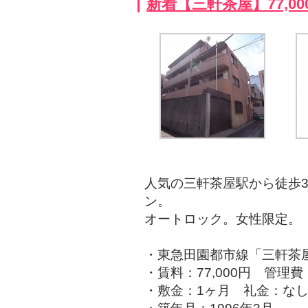
新着【三軒茶屋】77,0
人気の三軒茶屋駅から徒歩
ン。
オートロック。女性限定。
・東急田園都市線「三軒茶
・賃料：77,000円 管理費：
・敷金：1ヶ月 礼金：な