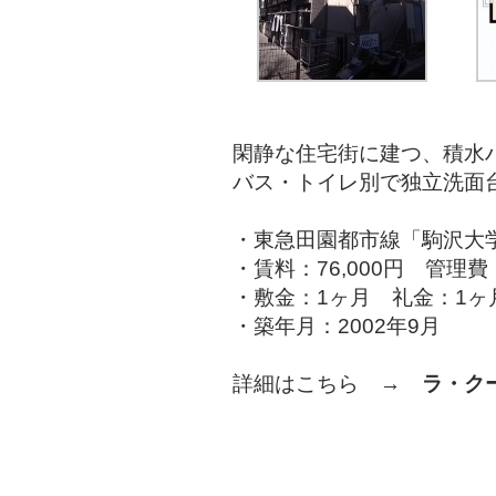
閑静な住宅街に建つ、積水
バス・トイレ別で独立洗面
・東急田園都市線「駒沢大学
・賃料：76,000円 管理費：
・敷金：1ヶ月 礼金：1ヶ
・築年月：2002年9月
詳細はこちら →
ラ・ク