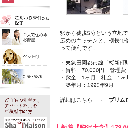
駅から徒歩5分という立地
広めのキッチンと、横長で
って便利です。
・東急田園都市線「桜新町
・賃料：70,000円 管理費：
・敷金：1ヶ月 礼金：1ヶ
・築年月：1998年9月
詳細はこちら →
プリム
新着【駒沢大学】178,