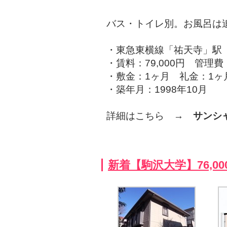
バス・トイレ別。お風呂は
・東急東横線「祐天寺」駅 
・賃料：79,000円 管理
・敷金：1ヶ月 礼金：1ヶ
・築年月：1998年10月
詳細はこちら →
サンシ
新着【駒沢大学】76,0