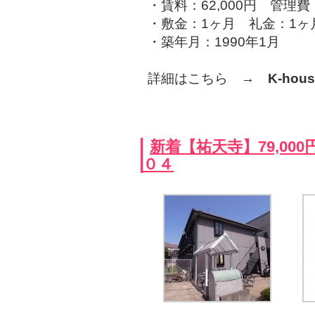
・賃料：62,000円 管理
・敷金：1ヶ月 礼金：1ヶ
・築年月：1990年1月
詳細はこちら →
K-ho
新着【祐天寺】79,0
０４