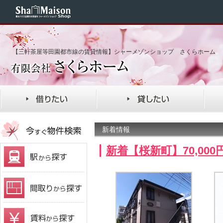
【三軒茶屋等田園都市線の賃貸情報】シャーメゾンショップ さくらホーム
新着情報
新着【桜新町】70,00