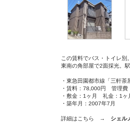
この賃料でバス・トイレ別
東南の角部屋で2面採光。
・東急田園都市線「三軒茶
・賃料：78,000円 管理費：
・敷金：1ヶ月 礼金：1ヶ
・築年月：2007年7月
詳細はこちら →
シェル