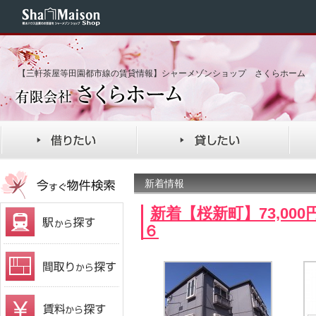
【三軒茶屋等田園都市線の賃貸情報】シャーメゾンショップ さくらホーム
新着情報
新着【桜新町】73,00
６