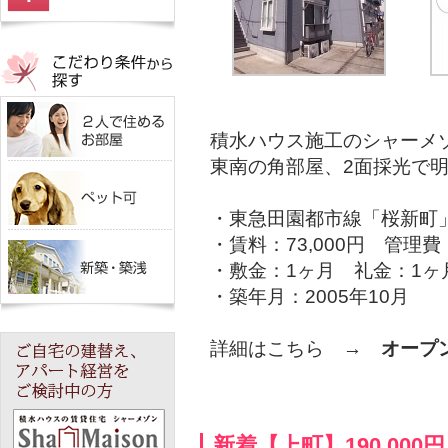
積水ハウス施工のシャーメ
東南の角部屋、2面採光で
・東急田園都市線「桜新町
・賃料：73,000円 管理費：
・敷金：1ヶ月 礼金：1ヶ
・築年月：2005年10月
詳細はこちら →
オープ
新着【上町】190,00