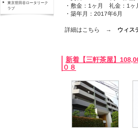
東京世田谷ロータリーク
・敷金：1ヶ月 礼金：1ヶ
ラブ
・築年月：2017年6月
詳細はこちら →
ウィス
新着【三軒茶屋】108,
０８