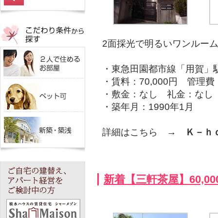
2面採光で明るいワンルー
・東急田園都市線「用賀」
・賃料：70,000円 管理
・敷金：なし 礼金：なし
・築年月：1990年1月
詳細はこちら →
Ｋ－ｈ
新着【三軒茶屋】60,0