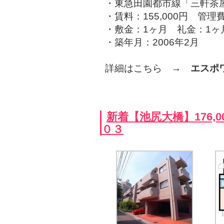
・東急田園都市線「三軒茶屋
・賃料：155,000円 管理費
・敷金：1ヶ月 礼金：1ヶ
・築年月：2006年2月
詳細はこちら →
エスポ
新着【池尻大橋】176,
０３