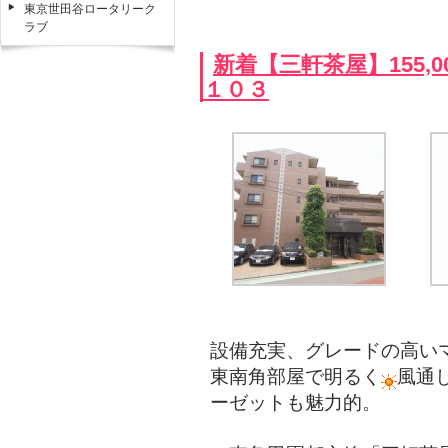
東京世田谷ロータリーク
ラブ
新着【三軒茶屋】155,
１０３
設備充実、グレードの高い
東南角部屋で明るく
風通
ーゼットも魅力的。