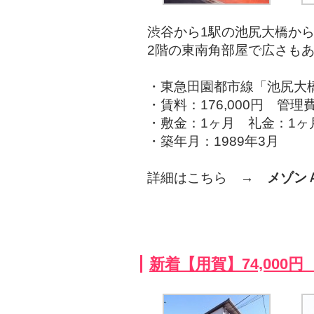
渋谷から1駅の池尻大橋から
2階の東南角部屋で広さも
・東急田園都市線「池尻大
・賃料：176,000円 管理費
・敷金：1ヶ月 礼金：1ヶ
・築年月：1989年3月
詳細はこちら →
メゾン
新着【用賀】74,000