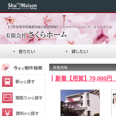
【三軒茶屋等田園都市線の賃貸情報】シャーメゾンショップ さくらホーム
新着情報
新着【用賀】70,000