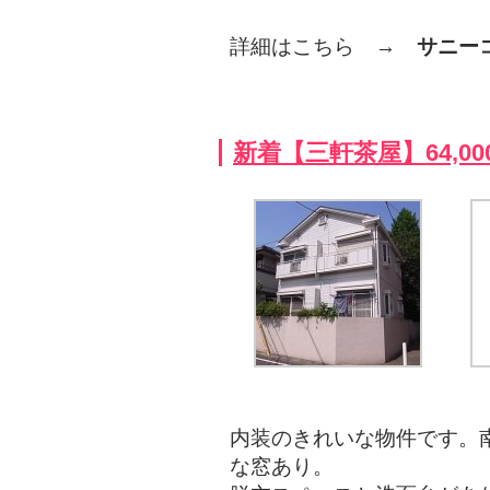
詳細はこちら →
サニー
新着【三軒茶屋】64,0
内装のきれいな物件です。
な窓あり。