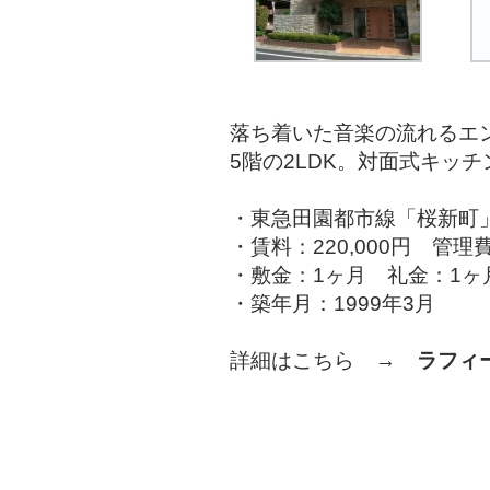
落ち着いた音楽の流れるエ
5階の2LDK。対面式キッ
・東急田園都市線「桜新町
・賃料：220,000円 管理費
・敷金：1ヶ月 礼金：1ヶ
・築年月：1999年3月
詳細はこちら →
ラフィ