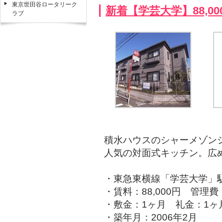
東京世田谷ロータリーク
新着【学芸大学】88,0
ラブ
積水ハウスのシャーメゾン
人気の対面式キッチン。広
・東急東横線「学芸大学」駅
・賃料：88,000円 管理費：
・敷金：1ヶ月 礼金：1ヶ
・築年月：2006年2月