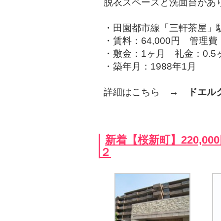
脱衣スペースと洗面台があ
・田園都市線「三軒茶屋」駅
・賃料：64,000円 管理費：
・敷金：1ヶ月 礼金：0.5
・築年月：1988年1月
詳細はこちら →
ドエル
新着【桜新町】220,0
２