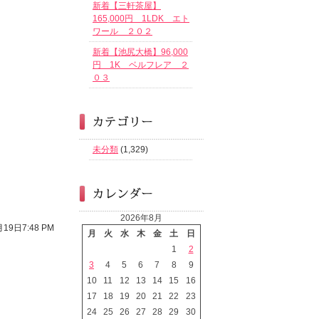
新着【三軒茶屋】
165,000円 1LDK エト
ワール ２０２
新着【池尻大橋】96,000
円 1K ベルフレア ２
０３
未分類
(1,329)
2026年8月
19日7:48 PM
月
火
水
木
金
土
日
1
2
3
4
5
6
7
8
9
10
11
12
13
14
15
16
17
18
19
20
21
22
23
24
25
26
27
28
29
30