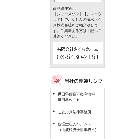
高品質住宅。
【シャーメゾン】【シャーウ
ッド】でおなじみの積水ハウ
ス株式会社をご紹介致しま
す。ご興味ある方は下記へご
連絡ください。
世田谷賃貸不動産情報
世田谷ＷＥＢ
ことぶき法律事務所
税理士法人ヘルムズ
（山波税務会計事務所)