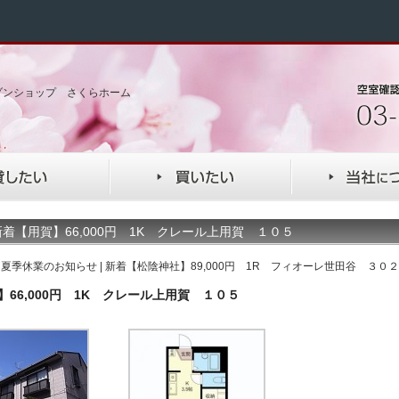
ゾンショップ さくらホーム
着【用賀】66,000円 1K クレール上用賀 １０５
«
夏季休業のお知らせ
|
新着【松陰神社】89,000円 1R フィオーレ世田谷 ３０２
】66,000円 1K クレール上用賀 １０５