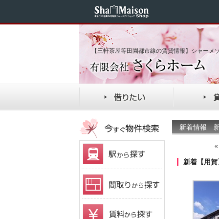
【三軒茶屋等田園都市線の賃貸情報】シャーメ
新着情報 新
新着【用賀