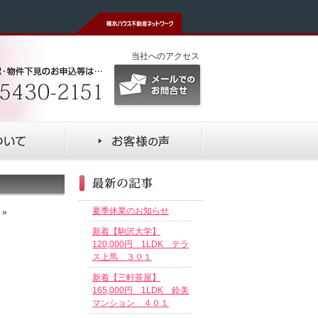
当社へのアクセス
夏季休業のお知らせ
»
新着【駒沢大学】
120,000円 1LDK テラ
ス上馬 ３０１
新着【三軒茶屋】
165,000円 1LDK 鈴美
マンション ４０１