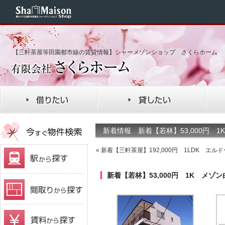
【三軒茶屋等田園都市線の賃貸情報】シャーメゾンショップ さくらホーム
新着情報 新着【若林】53,000円 
«
新着【三軒茶屋】192,000円 1LDK エル
新着【若林】53,000円 1K メゾ