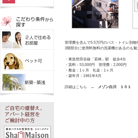
管理費を含んで5.5万円のバス・トイレ別物
3階部分に使用料無料の洗濯機があるのも魅
・東急世田谷線「若林」駅 徒歩4分
・賃料：53,000円 管理費：2,000円
・敷金：1ヶ月 礼金：1ヶ月
・築年月：1981年4月
詳細はこちら →
メゾン白川 １０１