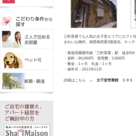
三軒茶屋でも人気の太子堂エリアにロフト付
きれいな物件。南西角部屋3面採光。キッチ
・東急田園都市線「三軒茶屋」駅 徒歩9分
・賃料：90,000円 管理費：3,000円
・敷金：1ヶ月 礼金：1ヶ月
・築年月：2011年11月
詳細はこちら →
太子堂壱番館 １０１