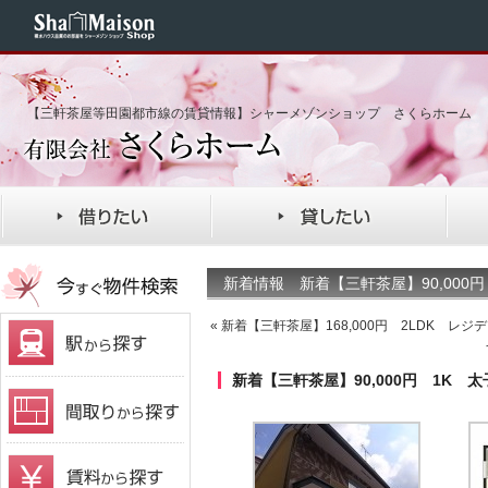
【三軒茶屋等田園都市線の賃貸情報】シャーメゾンショップ さくらホーム
新着情報 新着【三軒茶屋】90,000
«
新着【三軒茶屋】168,000円 2LDK レ
新着【三軒茶屋】90,000円 1K 