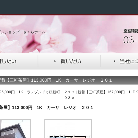
ゾンショップ さくらホーム
着【三軒茶屋】113,000円 1K カーサ レジオ ２０１
5,000円 1K ラメゾンドゥ桜新町 ２１３
|
新着【三軒茶屋】167,000円 1L
０８
»
茶屋】113,000円 1K カーサ レジオ ２０１