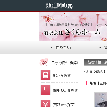
【三軒茶屋等田園都市線の賃貸情報】シャーメ
新着情報 新
«
新着【桜新町】9
新着【三軒