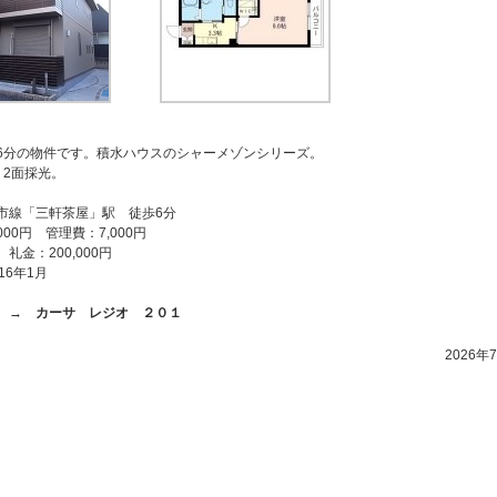
6分の物件です。積水ハウスのシャーメゾンシリーズ。
、2面採光。
市線「三軒茶屋」駅 徒歩6分
000円 管理費：7,000円
礼金：200,000円
16年1月
ら →
カーサ レジオ ２０１
2026年7