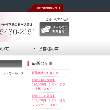
当社へのアクセス
夏季休業のお知らせ
DK エトワール ２
新着【駒沢大学】
120,000円 1LDK テラ
ス上馬 ３０１
新着【三軒茶屋】
165,000円 1LDK 鈴美
マンション ４０１