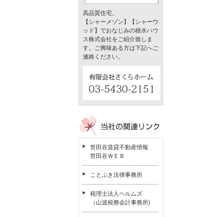
高品質住宅。
【シャーメゾン】【シャーウ
ッド】でおなじみの積水ハウ
ス株式会社をご紹介致しま
す。ご興味ある方は下記へご
連絡ください。
世田谷賃貸不動産情報
世田谷ＷＥＢ
ことぶき法律事務所
税理士法人ヘルムズ
（山波税務会計事務所)