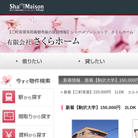
【三軒茶屋等田園都市線の賃貸情報】シャーメゾンショップ さくらホーム
新着情報 新着【駒沢大学】150,00
«
新着【三軒茶屋】220,000円 1LDK エ
新着【駒沢大学】150,000円 2L