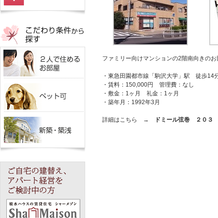
ファミリー向けマンションの2階南向きのお
・東急田園都市線「駒沢大学」駅 徒歩14
・賃料：150,000円 管理費：なし
・敷金：1ヶ月 礼金：1ヶ月
・築年月：1992年3月
詳細はこちら →
ドミール弦巻 ２０３