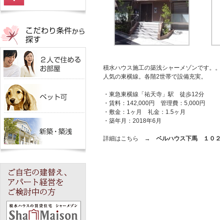
積水ハウス施工の築浅シャーメゾンです。
人気の東横線。各階2世帯で設備充実。
・東急東横線「祐天寺」駅 徒歩12分
・賃料：142,000円 管理費：5,000円
・敷金：1ヶ月 礼金：1.5ヶ月
・築年月：2018年6月
詳細はこちら →
ベルハウス下馬 １０