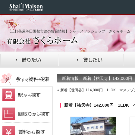
【三軒茶屋等田園都市線の賃貸情報】シャーメゾンショップ さくらホーム
新着情報 新着【祐天寺】142,000
«
新着【世田谷】114,000円 1LDK マス
新着【祐天寺】142,000円 1LD