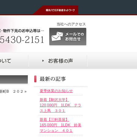
当社へのアクセス
夏季休業のお知らせ
サ新町B ２０２
»
新着【駒沢大学】
120,000円 1LDK テラ
ス上馬 ３０１
新着【三軒茶屋】
165,000円 1LDK 鈴美
マンション ４０１