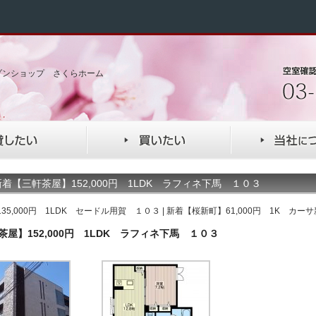
ゾンショップ さくらホーム
着【三軒茶屋】152,000円 1LDK ラフィネ下馬 １０３
35,000円 1LDK セードル用賀 １０３
|
新着【桜新町】61,000円 1K カー
屋】152,000円 1LDK ラフィネ下馬 １０３