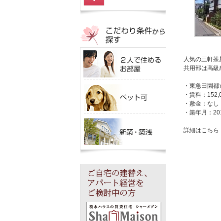
人気の三軒茶
共用部は高級
・東急田園都
・賃料：152,
・敷金：なし 
・築年月：20
詳細はこち