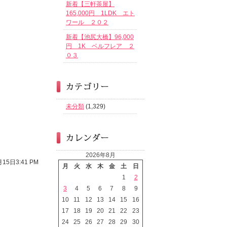
新着【三軒茶屋】
165,000円 1LDK エト
ワール ２０２
新着【池尻大橋】96,000
円 1K ベルフレア ２
０３
未分類
(1,329)
2026年8月
15日3:41 PM
月
火
水
木
金
土
日
1
2
3
4
5
6
7
8
9
10
11
12
13
14
15
16
17
18
19
20
21
22
23
24
25
26
27
28
29
30