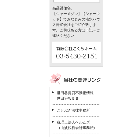
高品質住宅。
【シャーメゾン】【シャーウ
ッド】でおなじみの積水ハウ
ス株式会社をご紹介致しま
す。ご興味ある方は下記へご
連絡ください。
世田谷賃貸不動産情報
世田谷ＷＥＢ
ことぶき法律事務所
税理士法人ヘルムズ
（山波税務会計事務所)