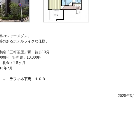
屋のシャーメゾン。
感のあるホテルライクな仕様。
市線「三軒茶屋」駅 徒歩13分
000円 管理費：10,000円
礼金：1.5ヶ月
16年7月
ら →
ラフィネ下馬 １０３
2025年3月