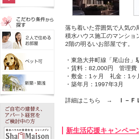
落ち着いた雰囲気で人気の
積水ハウス施工のマンショ
2階の明るいお部屋です。
・東急大井町線「尾山台」
・賃料：82,000円 管理費：
・敷金：1ヶ月 礼金：1ヶ
・築年月：1997年3月
詳細はこちら →
Ｉ－Ｆ
新生活応援キャンペー