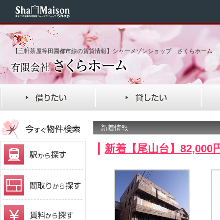
【三軒茶屋等田園都市線の賃貸情報】シャーメゾンショップ さくらホーム
新着情報
新着【尾山台】82,00