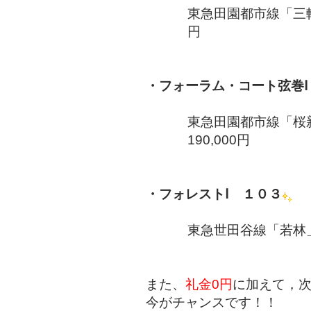
東急田園都市線「三軒
円
・フォーラム・コート弦巻Ⅰ
東急田園都市線「桜新
190,000円
・フォレストⅠ １０３
東急世田谷線「若林」駅
また、
礼金0円
に加えて，
今がチャンスです！！