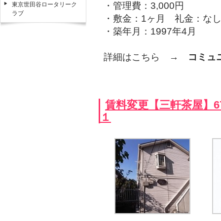
・管理費：3,000円
東京世田谷ロータリーク
ラブ
・敷金：1ヶ月 礼金：な
・築年月：1997年4月
詳細はこちら →
コミュ
賃料変更【三軒茶屋】67
１