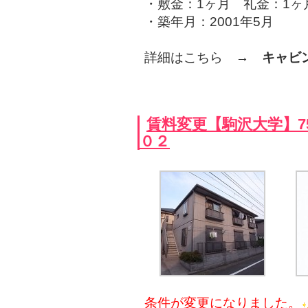
・敷金：1ヶ月 礼金：1ヶ
・築年月：2001年5月
詳細はこちら →
キャビ
賃料変更【駒沢大学】7
０２
条件が変更になりました。