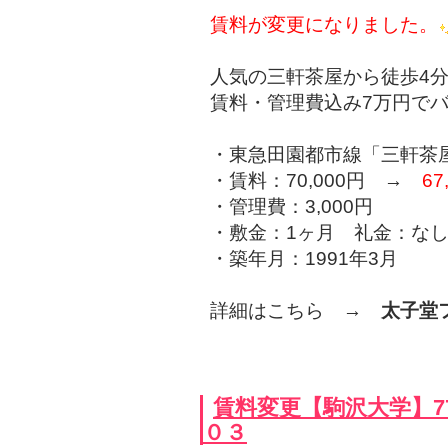
賃料が変更になりました。
人気の三軒茶屋から徒歩4
賃料・管理費込み7万円で
・東急田園都市線「三軒茶
・賃料：70,000円 →
67
・管理費：3,000円
・敷金：1ヶ月 礼金：な
・築年月：1991年3月
詳細はこちら →
太子堂
賃料変更【駒沢大学】7
０３