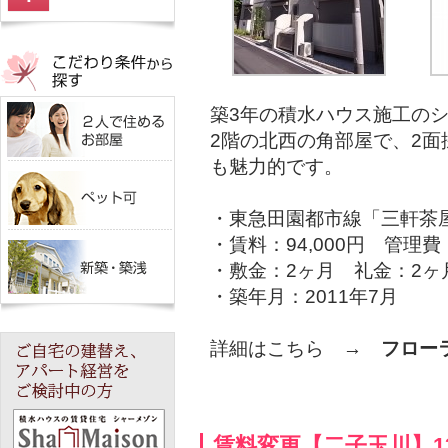
築3年の積水ハウス施工の
2階の北西の角部屋で、2
も魅力的です。
・東急田園都市線「三軒茶
・賃料：94,000円 管理費：
・敷金：2ヶ月 礼金：2ヶ
・築年月：2011年7月
詳細はこちら →
フロー
賃料変更【二子玉川】13