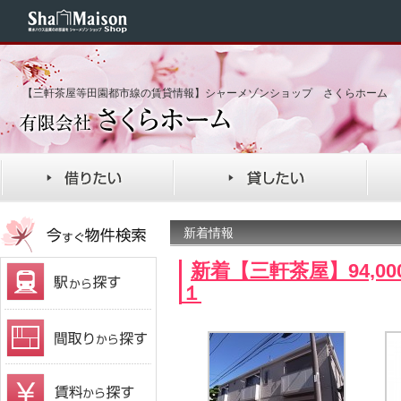
【三軒茶屋等田園都市線の賃貸情報】シャーメゾンショップ さくらホーム
新着情報
新着【三軒茶屋】94,0
１