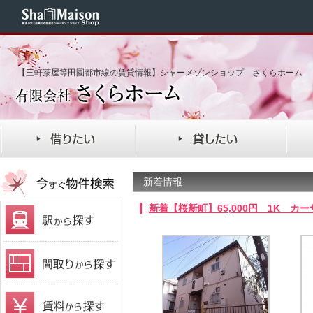
【三軒茶屋等田園都市線の賃貸情報】シャーメゾンショップ さくらホーム
新着情報
新着【桜新町】65,000円 1K カ