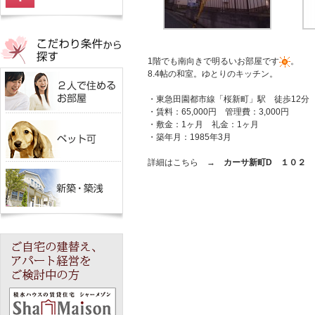
1階でも南向きで明るいお部屋です
。
8.4帖の和室。ゆとりのキッチン。
・東急田園都市線「桜新町」駅 徒歩12分
・賃料：65,000円 管理費：3,000円
・敷金：1ヶ月 礼金：1ヶ月
・築年月：1985年3月
詳細はこちら →
カーサ新町D １０２