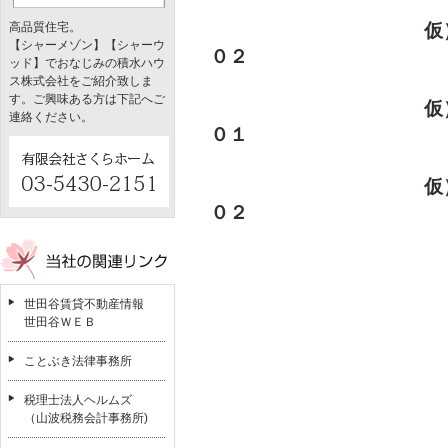
高品質住宅。
仮
【シャーメゾン】【シャーウ
０２
ッド】でおなじみの積水ハウ
ス株式会社をご紹介致しま
す。ご興味ある方は下記へご
仮
連絡ください。
０１
仮
０２
世田谷賃貸不動産情報
世田谷ＷＥＢ
ことぶき法律事務所
税理士法人ヘルムズ
（山波税務会計事務所)