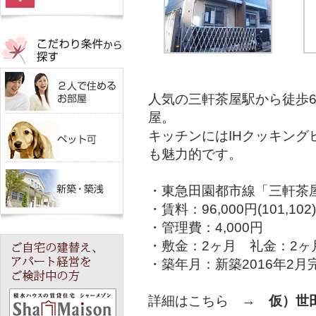
人気の三軒茶屋駅から徒歩6
屋。
キッチンにはIHクッキン
も魅力的です。
・東急田園都市線「三軒茶
・賃料：96,000円(101,102)
・管理費：4,000円
・敷金：2ヶ月 礼金：2ヶ
・築年月：新築2016年2月
詳細はこちら →
仮）世