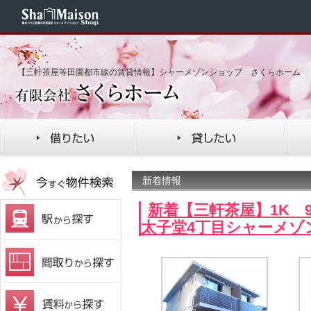
【三軒茶屋等田園都市線の賃貸情報】シャーメゾンショップ さくらホーム
新着情報
新着【三軒茶屋】1K 96
太子堂4丁目シャーメゾ