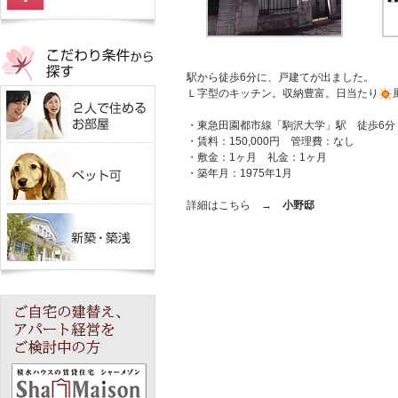
駅から徒歩6分に、戸建てが出ました。
Ｌ字型のキッチン。収納豊富。日当たり
・東急田園都市線「駒沢大学」駅 徒歩6分
・賃料：150,000円 管理費：なし
・敷金：1ヶ月 礼金：1ヶ月
・築年月：1975年1月
詳細はこちら →
小野邸