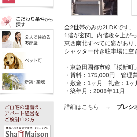
全2世帯のみの2LDKです。
1階が玄関。内階段を上が
東西南北すべてに窓があり
シャッター付き駐車場に空
・東急田園都市線「桜新町」
・賃料：175,000円 管理費
・敷金：1ヶ月 礼金：1ヶ
・築年月：2008年11月
詳細はこちら →
プレシ