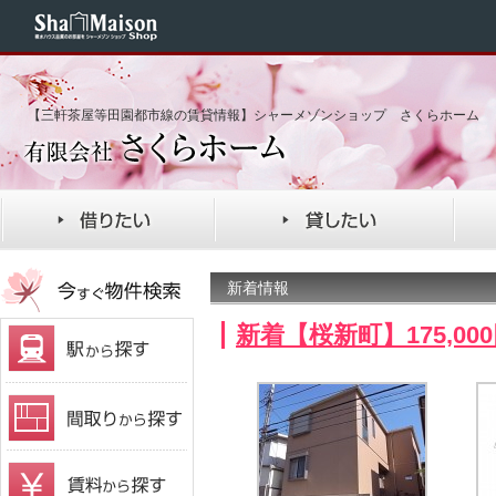
【三軒茶屋等田園都市線の賃貸情報】シャーメゾンショップ さくらホーム
新着情報
新着【桜新町】175,0