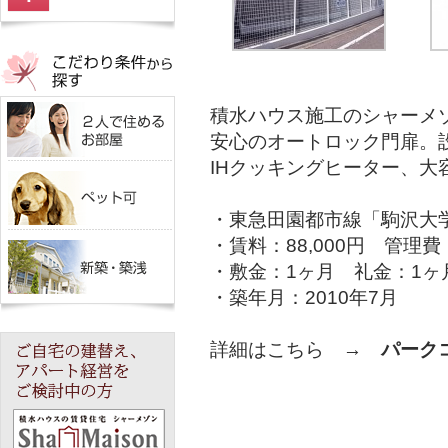
積水ハウス施工のシャーメ
安心のオートロック門扉。
IHクッキングヒーター、
・東急田園都市線「駒沢大
・賃料：88,000円 管理費：
・敷金：1ヶ月 礼金：1ヶ
・築年月：2010年7月
詳細はこちら →
パーク