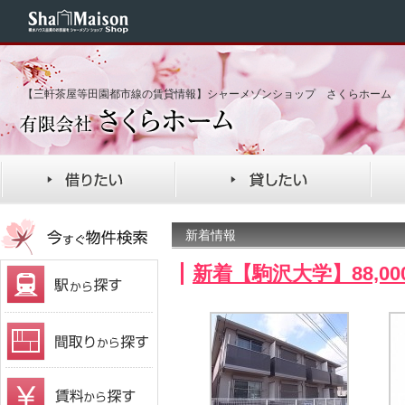
【三軒茶屋等田園都市線の賃貸情報】シャーメゾンショップ さくらホーム
新着情報
新着【駒沢大学】88,0