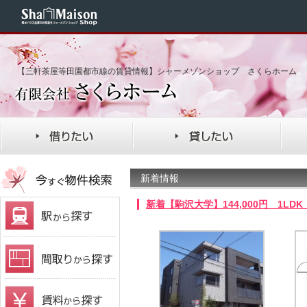
【三軒茶屋等田園都市線の賃貸情報】シャーメゾンショップ さくらホーム
新着情報
新着【駒沢大学】144,000円 1L