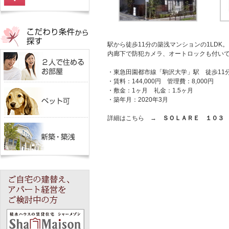
駅から徒歩11分の築浅マンションの1LDK。
内廊下で防犯カメラ、オートロックも付い
・東急田園都市線「駒沢大学」駅 徒歩11
・賃料：144,000円 管理費：8,000円
・敷金：1ヶ月 礼金：1.5ヶ月
・築年月：2020年3月
詳細はこちら →
ＳＯＬＡＲＥ １０３