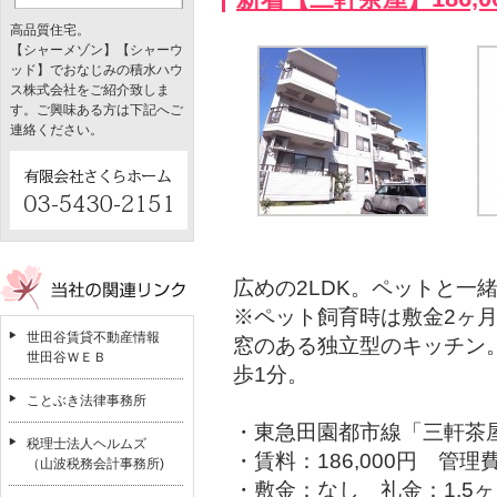
高品質住宅。
【シャーメゾン】【シャーウ
ッド】でおなじみの積水ハウ
ス株式会社をご紹介致しま
す。ご興味ある方は下記へご
連絡ください。
広めの2LDK。ペットと一
※ペット飼育時は敷金2ヶ
世田谷賃貸不動産情報
窓のある独立型のキッチン
世田谷ＷＥＢ
歩1分。
ことぶき法律事務所
・東急田園都市線「三軒茶屋
税理士法人ヘルムズ
・賃料：186,000円 管理費
（山波税務会計事務所)
・敷金：なし 礼金：1.5ヶ