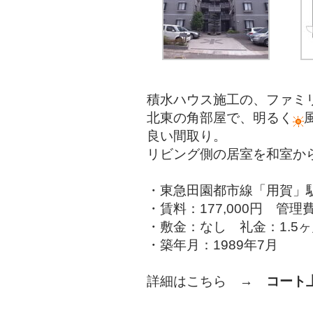
積水ハウス施工の、ファミリ
北東の角部屋で、明るく
良い間取り。
リビング側の居室を和室か
・東急田園都市線「用賀」駅
・賃料：177,000円 管理費
・敷金：なし 礼金：1.5ヶ
・築年月：1989年7月
詳細はこちら →
コート