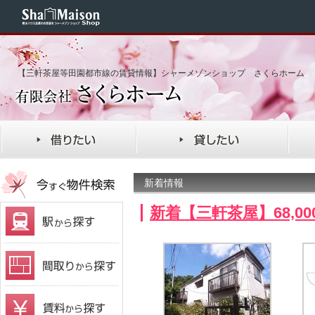
【三軒茶屋等田園都市線の賃貸情報】シャーメゾンショップ さくらホーム
新着情報
新着【三軒茶屋】68,0