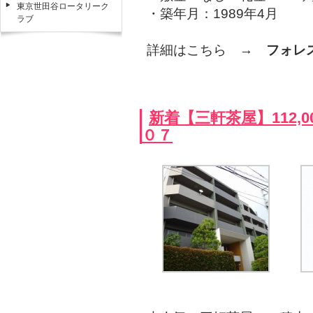
東京世田谷ロータリーク
・築年月：1989年4月
ラブ
詳細はこちら →
フォレ
新着【三軒茶屋】112,
０７