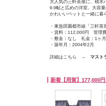
大人気の三軒茶屋に、積水
9.9帖と広めの洋室。大容
かわいいペットと一緒に暮
・東急田園都市線「三軒茶屋
・賃料：112,000円 管理費
・敷金：なし 礼金：1ヶ
・築年月：2004年2月
詳細はこちら →
マスト
新着【用賀】177,00