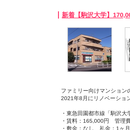
新着【駒沢大学】170,
ファミリー向けマンション
2021年8月にリノベーショ
・東急田園都市線「駒沢大学
・賃料：165,000円 管理費
・敷金：なし 礼金：1ヶ