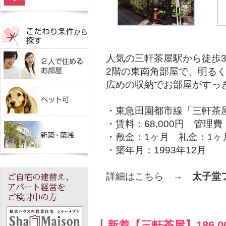
人気の三軒茶屋駅から徒歩
2階の東南角部屋で、明る
広めの収納でお部屋がすっ
・東急田園都市線「三軒茶
・賃料：68,000円 管理
・敷金：1ヶ月 礼金：1ヶ
・築年月：1993年12月
詳細はこちら →
太子堂
新着【三軒茶屋】186,