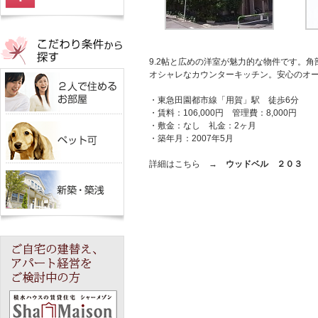
9.2帖と広めの洋室が魅力的な物件です。角
オシャレなカウンターキッチン。安心のオ
・東急田園都市線「用賀」駅 徒歩6分
・賃料：106,000円 管理費：8,000円
・敷金：なし 礼金：2ヶ月
・築年月：2007年5月
詳細はこちら →
ウッドベル ２０３