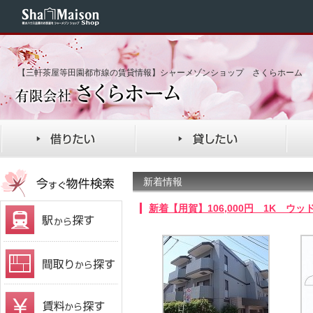
【三軒茶屋等田園都市線の賃貸情報】シャーメゾンショップ さくらホーム
新着情報
新着【用賀】106,000円 1K ウ