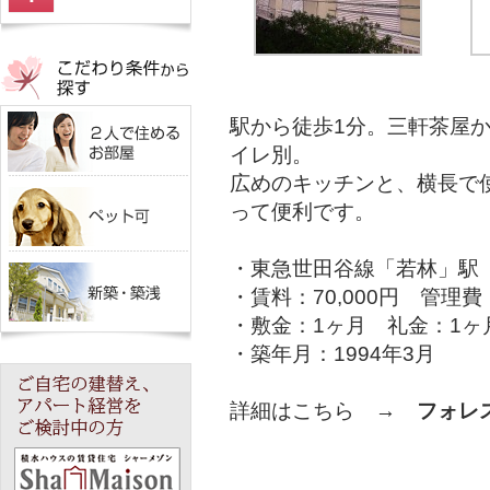
駅から徒歩1分。三軒茶屋か
イレ別。
広めのキッチンと、横長で
って便利です。
・東急世田谷線「若林」駅
・賃料：70,000円 管理
・敷金：1ヶ月 礼金：1ヶ
・築年月：1994年3月
詳細はこちら →
フォレ