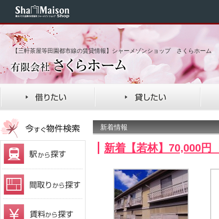
【三軒茶屋等田園都市線の賃貸情報】シャーメゾンショップ さくらホーム
新着情報
新着【若林】70,000